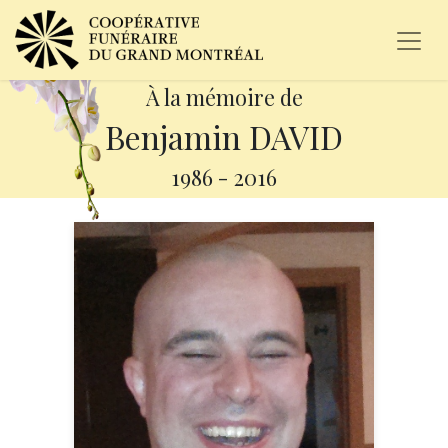
À la mémoire de
Benjamin DAVID
1986
-
2016