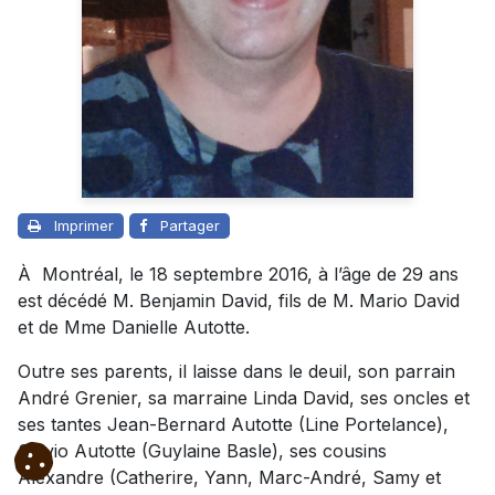
Imprimer
Partager
À Montréal, le 18 septembre 2016, à l’âge de 29 ans
est décédé M. Benjamin David, fils de M. Mario David
et de Mme Danielle Autotte.
Outre ses parents, il laisse dans le deuil, son parrain
André Grenier, sa marraine Linda David, ses oncles et
ses tantes Jean-Bernard Autotte (Line Portelance),
Sylvio Autotte (Guylaine Basle), ses cousins
Alexandre (Catherire, Yann, Marc-André, Samy et