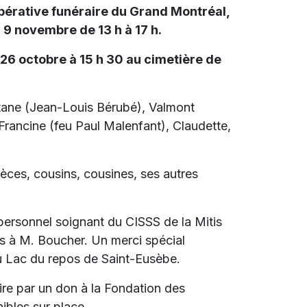
opérative funéraire du Grand Montréal,
 9 novembre de 13 h à 17 h.
26 octobre à 15 h 30 au cimetière de
aétane (Jean-Louis Bérubé), Valmont
rancine (feu Paul Malenfant), Claudette,
ièces, cousins, cousines, ses autres
 personnel soignant du CISSS de la Mitis
s à M. Boucher. Un merci spécial
 Lac du repos de Saint-Eusèbe.
re par un don à la Fondation des
ibles sur place.