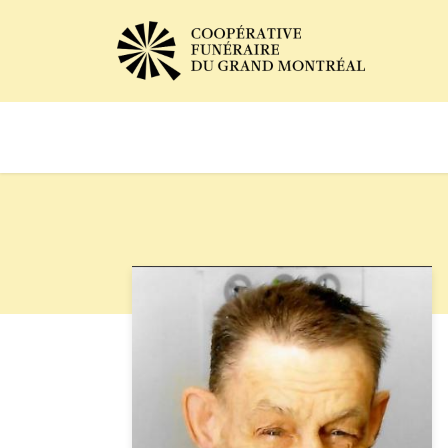
Avis de décès
Services of