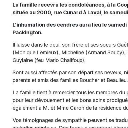
La famille recevra les condoléances, à la Co
située au 2000, rue Cunard à Laval, le samedi
L’inhumation des cendres aura lieu le samedi 
Packington.
Il laisse dans le deuil son frère et ses soeurs G
(Monique Lemieux), Micheline (Armand Soucy), F
Guylaine (feu Mario Chalifoux).
Sont aussi affectés par son départ ses neveux, n
parents et amis des familles Boucher et Beaulieu.
La famille tient à remercier tous les membres du
pour leur dévouement et les bons soins prodigué
également à M. et Mme Caron de la résidence du
Vos témoignages de sympathie peuvent se tradui
maladies mentales. Des formulaires seront dispon