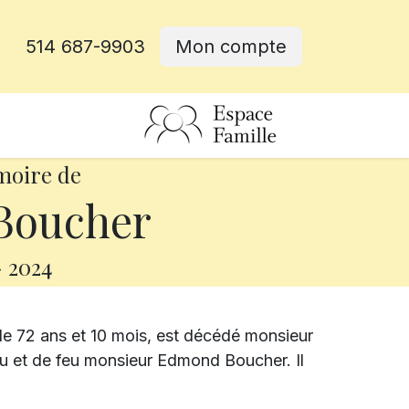
514 687-9903
Mon compte
rative
moire de
Boucher
-
2024
 de 72 ans et 10 mois, est décédé monsieur
eu et de feu monsieur Edmond Boucher. Il