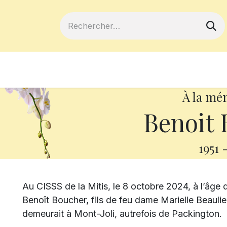
ferts
Devenir membre
Votre coopé
À la mé
Benoit 
1951
Au CISSS de la Mitis, le 8 octobre 2024, à l’âge
Benoît Boucher, fils de feu dame Marielle Beauli
demeurait à Mont-Joli, autrefois de Packington.