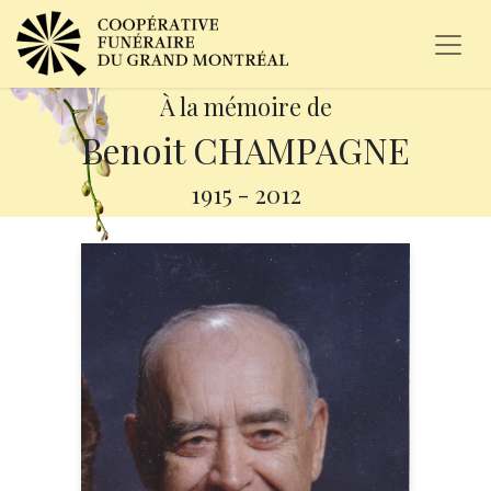
À la mémoire de
Benoit CHAMPAGNE
1915
-
2012