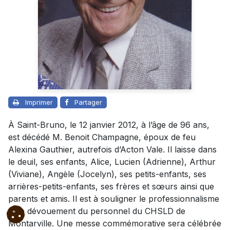
Imprimer
Partager
À Saint-Bruno, le 12 janvier 2012, à l’âge de 96 ans,
est décédé M. Benoit Champagne, époux de feu
Alexina Gauthier, autrefois d’Acton Vale. Il laisse dans
le deuil, ses enfants, Alice, Lucien (Adrienne), Arthur
(Viviane), Angèle (Jocelyn), ses petits-enfants, ses
arrières-petits-enfants, ses frères et sœurs ainsi que
parents et amis. Il est à souligner le professionnalisme
et le dévouement du personnel du CHSLD de
Montarville. Une messe commémorative sera célébrée