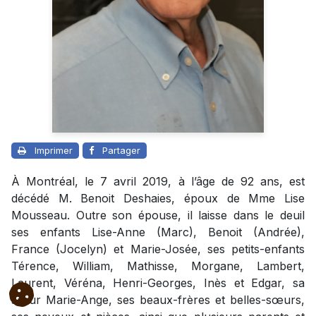
Imprimer
Partager
À Montréal, le 7 avril 2019, à l’âge de 92 ans, est
décédé M. Benoit Deshaies, époux de Mme Lise
Mousseau. Outre son épouse, il laisse dans le deuil
ses enfants Lise-Anne (Marc), Benoit (Andrée),
France (Jocelyn) et Marie-Josée, ses petits-enfants
Térence, William, Mathisse, Morgane, Lambert,
Laurent, Véréna, Henri-Georges, Inès et Edgar, sa
sœur Marie-Ange, ses beaux-frères et belles-sœurs,