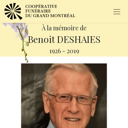
À la mémoire de
Benoit DESHAIES
1926
-
2019