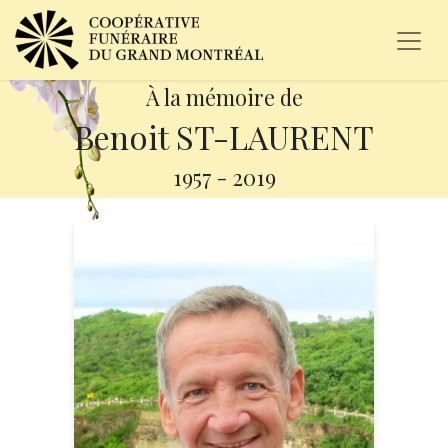
À la mémoire de
Benoit ST-LAURENT
1957
-
2019