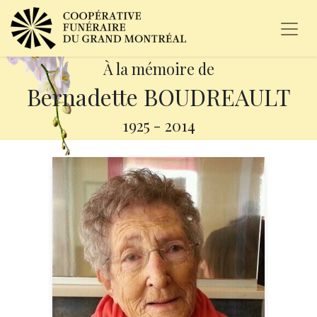
À la mémoire de
Bernadette BOUDREAULT
1925
-
2014