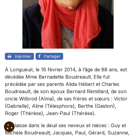
Imprimer
Partager
À Longueuil, le 16 février 2014, à l’âge de 88 ans, est
décédée Mme Bernadette Boudreault. Elle fut
précédée par ses parents Alida Hébert et Charles
Boudreault, de son époux Bernard Rémillard, de son
oncle Wilbrod (Alma), de ses frères et sœurs : Victor
(Gabrielle), Aline (Télesphore), Berthe (Gaston),
Roger (Thérèse), Jean-Paul (Thérèse).
Elle laisse dans le deuil ses neveux et nièces : Guy et
Michèle Boudreault; Jacques, Paul, Gérard, Suzanne,