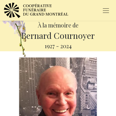
À la mémoire de
Bernard Cournoyer
1927
-
2024