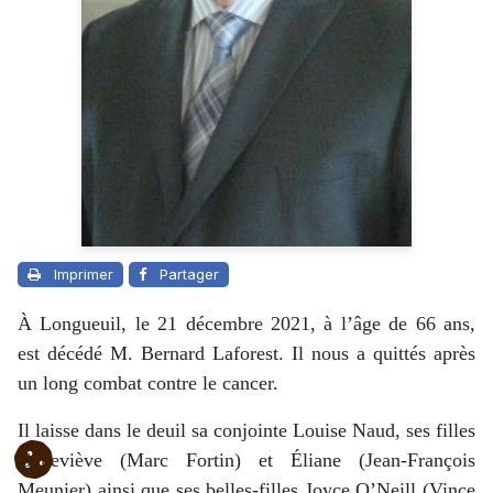
Imprimer
Partager
À Longueuil, le 21 décembre 2021, à l’âge de 66 ans,
est décédé M. Bernard Laforest. Il nous a quittés après
un long combat contre le cancer.
Il laisse dans le deuil sa conjointe Louise Naud, ses filles
Geneviève (Marc Fortin) et Éliane (Jean-François
Meunier) ainsi que ses belles-filles Joyce O’Neill (Vince