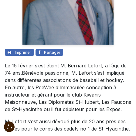
Imprimer
Partager
Le 15 février s’est éteint M. Bernard Lefort, à l’âge de
74 ans.Bénévole passionné, M. Lefort s’est impliqué
dans différentes associations de baseball et hockey.
En autre, les PeeWee d’Immaculée conception à
instructeur et gérant pour le club Kiwanis-
Maisonneuve, Les Diplomates St-Hubert, Les Faucons
de St-Hyacinthe ou il fut dépisteur pour les Expos.
M. Lefort s’est aussi dévoué plus de 20 ans près des
jeunes pour le corps des cadets no 1 de St-Hyacinthe.