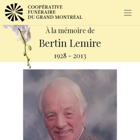
À la mémoire de
Bertin Lemire
1928
-
2013