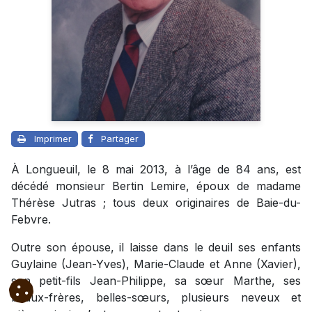
Imprimer
Partager
À Longueuil, le 8 mai 2013, à l’âge de 84 ans, est
décédé monsieur Bertin Lemire, époux de madame
Thérèse Jutras ; tous deux originaires de Baie-du-
Febvre.
Outre son épouse, il laisse dans le deuil ses enfants
Guylaine (Jean-Yves), Marie-Claude et Anne (Xavier),
son petit-fils Jean-Philippe, sa sœur Marthe, ses
beaux-frères, belles-sœurs, plusieurs neveux et