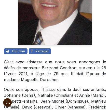
Imprimer
Partager
C’est avec tristesse que nous vous annonçons le
décès de monsieur Bertrand Gendron, survenu le 26
février 2021, à l’âge de 79 ans. Il était l’époux de
madame Muguette Durocher.
Outre son épouse, Il laisse dans le deuil ses enfants,
Johanne (Denis), Nathalie (Christian) et Annie (Mario),
ses petits-enfants, Jean-Michel (Dominique), Mathieu
(Amélie), David (Jessyca), Olivier (Vanessa), Frédérick