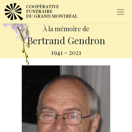
À la mémoire de
Bertrand Gendron
1941
-
2021