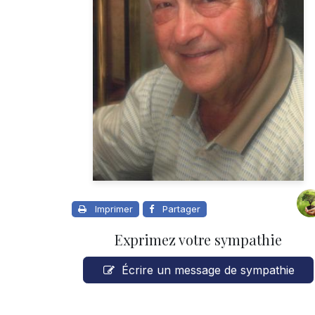
Imprimer
Partager
Exprimez votre sympathie
Écrire un message de sympathie