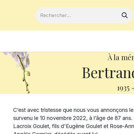
ferts
Devenir membre
Votre coopé
À la mé
Bertran
1935
C’est avec tristesse que nous vous annonçons le
survenu le 10 novembre 2022, à l’âge de 87 ans.
Lacroix Goulet, fils d'Eugène Goulet et Rose-Ann