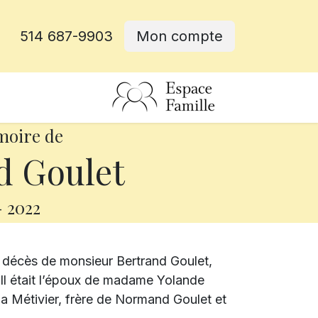
514 687-9903
Mon compte
rative
moire de
d Goulet
-
2022
 décès de monsieur Bertrand Goulet,
 Il était l’époux de madame Yolande
a Métivier, frère de Normand Goulet et