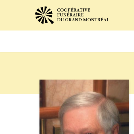
Avis de décès
Services of