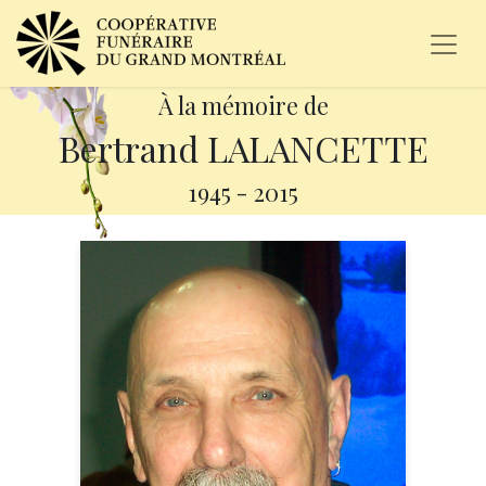
À la mémoire de
Bertrand LALANCETTE
1945
-
2015