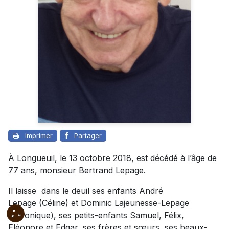
Imprimer
Partager
À Longueuil, le 13 octobre 2018, est décédé à l’âge de
77 ans, monsieur Bertrand Lepage.
Il laisse dans le deuil ses enfants André
Lepage (Céline) et Dominic Lajeunesse-Lepage
(Véronique), ses petits-enfants Samuel, Félix,
Eléonore et Edgar, ses frères et sœurs, ses beaux-