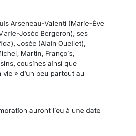
e Luis Arseneau-Valenti (Marie-Ève
u Marie-Josée Bergeron), ses
ida), Josée (Alain Ouellet),
ichel, Martin, François,
sins, cousines ainsi que
a vie » d’un peu partout au
oration auront lieu à une date