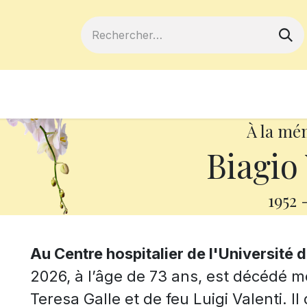
ferts
Devenir membre
Votre coopé
À la mé
Biagio 
1952
Au Centre hospitalier de l'Université 
2026, à l’âge de 73 ans, est décédé mo
Teresa Galle et de feu Luigi Valenti. I