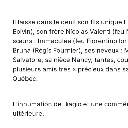
Il laisse dans le deuil son fils uniqu
Boivin), son frère Nicolas Valenti (fe
sœurs : Immaculée (feu Fiorentino Iorf
Bruna (Régis Fournier), ses neveux : M
Salvatore, sa nièce Nancy, tantes, cou
plusieurs amis très « précieux dans s
Québec.
L’inhumation de Biagio et une commém
ultérieure.