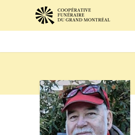
Avis de décès
Services of