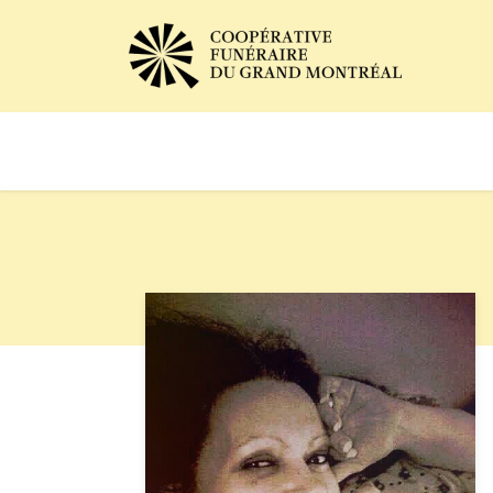
Avis de décès
Services of