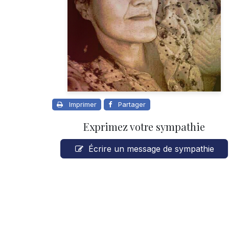
Imprimer
Partager
Exprimez votre sympathie
Écrire un message de sympathie