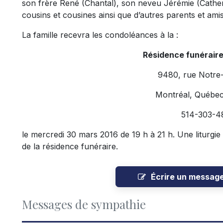
son frère René (Chantal), son neveu Jérémie (Catheri
cousins et cousines ainsi que d’autres parents et amis
La famille recevra les condoléances à la :
Résidence funérair
9480, rue Notre
Montréal, Québe
514-303-4
le mercredi 30 mars 2016 de 19 h à 21 h. Une liturgie 
de la résidence funéraire.
Écrire un messag
Messages de sympathie