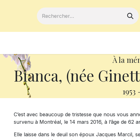
ferts
Devenir membre
Votre coopé
À la mé
Bianca, (née Ginet
1953
C’est avec beaucoup de tristesse que nous vous ann
survenu à Montréal, le 14 mars 2016, à l’âge de 62 ans
Elle laisse dans le deuil son époux Jacques Marcil,