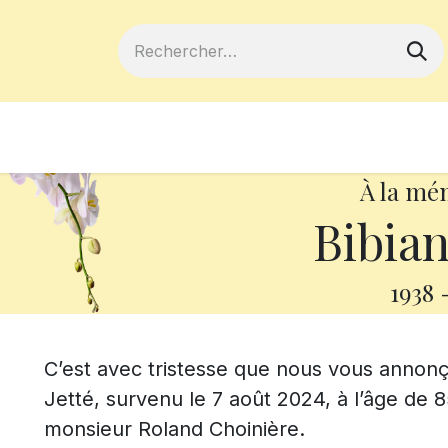
ferts
Devenir membre
Votre coopé
À la mé
Bibian
1938
C’est avec tristesse que nous vous anno
Jetté, survenu le 7 août 2024, à l’âge de 8
monsieur Roland Choinière.