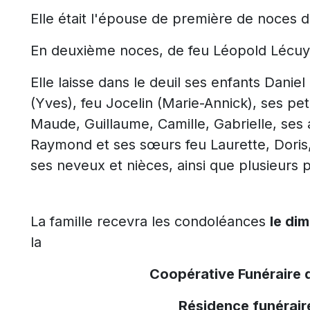
Elle était l'épouse de première de noces 
En deuxième noces, de feu Léopold Lécuy
Elle laisse dans le deuil ses enfants Danie
(Yves), feu Jocelin (Marie-Annick), ses p
Maude, Guillaume, Camille, Gabrielle, ses a
Raymond et ses sœurs feu Laurette, Doris,
ses neveux et nièces, ainsi que plusieurs 
La famille recevra les condoléances
le di
la
Coopérative Funéraire 
Résidence funérair