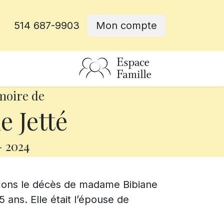
514 687-9903
Mon compte
rative
moire de
e Jetté
-
2024
nçons le décès de madame Bibiane
5 ans. Elle était l’épouse de