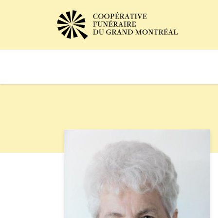
Avis de décès
Services of