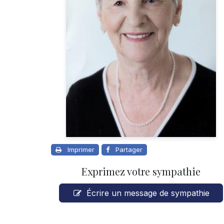
Imprimer
Partager
Exprimez votre sympathie
Écrire un message de sympathie