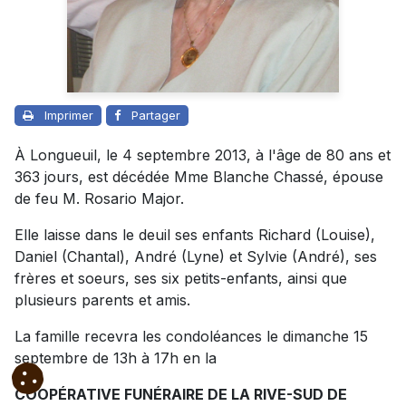
Imprimer
Partager
À Longueuil, le 4 septembre 2013, à l'âge de 80 ans et
363 jours, est décédée Mme Blanche Chassé, épouse
de feu M. Rosario Major.
Elle laisse dans le deuil ses enfants Richard (Louise),
Daniel (Chantal), André (Lyne) et Sylvie (André), ses
frères et soeurs, ses six petits-enfants, ainsi que
plusieurs parents et amis.
La famille recevra les condoléances le dimanche 15
septembre de 13h à 17h en la
COOPÉRATIVE FUNÉRAIRE DE LA RIVE-SUD DE