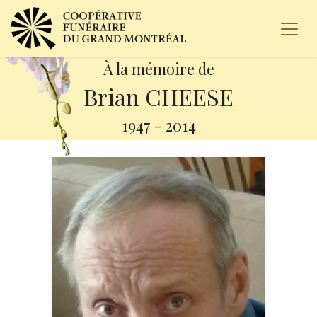
À la mémoire de
Brian CHEESE
1947
-
2014