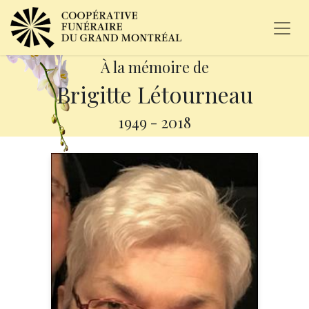
À la mémoire de
Brigitte Létourneau
1949
-
2018