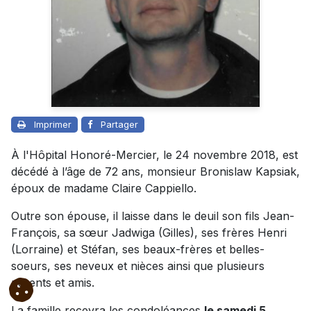
Imprimer
Partager
À l'Hôpital Honoré-Mercier, le 24 novembre 2018, est
décédé à l’âge de 72 ans, monsieur Bronislaw Kapsiak,
époux de madame Claire Cappiello.
Outre son épouse, il laisse dans le deuil son fils Jean-
François, sa sœur Jadwiga (Gilles), ses frères Henri
(Lorraine) et Stéfan, ses beaux-frères et belles-
soeurs, ses neveux et nièces ainsi que plusieurs
parents et amis.
La famille recevra les condoléances
le samedi 5