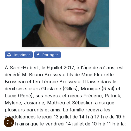
Imprimer
Partager
À Saint-Hubert, le 9 juillet 2017, à l'âge de 57 ans, est
décédé M. Bruno Brosseau fils de Mme Fleurette
Brosseau et feu Léonce Brosseau. Il laisse dans le
deuil ses sœurs Ghislaine (Gilles), Monique (Réal) et
Lucie (René), ses neveux et nièces Frédéric, Patrick,
Mylène, Josianne, Mathieu et Sébastien ainsi que
plusieurs parents et amis. La famille recevra les
condoléances le jeudi 13 juillet de 14 h à 17 h e de 19 h
à 21 h ainsi que le vendredi 14 juillet de 10 h à 11 h à la: