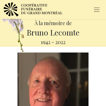
À la mémoire de
Bruno Lecomte
1942
-
2022