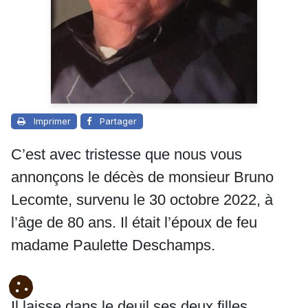
Imprimer
Partager
C’est avec tristesse que nous vous
annonçons le décès de monsieur Bruno
Lecomte, survenu le 30 octobre 2022, à
l’âge de 80 ans. Il était l’époux de feu
madame Paulette Deschamps.
Il laisse dans le deuil ses deux filles