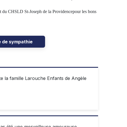
le et du CHSLD St-Joseph de la Providencepour les bons
e de sympathie
te la famille Larouche Enfants de Angèle
Tu as été une merveilleuse amoureuse