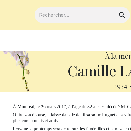
ferts
Devenir membre
Votre coopé
À la mé
Camille 
1934
À Montréal, le 26 mars 2017, à l’âge de 82 ans est décédé M.
Outre son épouse, il laisse dans le deuil sa sœur Huguette, ses f
plusieurs parents et amis.
Lorsque le printemps sera de retour, les funérailles et la mise en