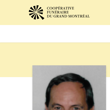
Avis de décès
Services of