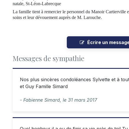
natale, St-Léon-Labrecque
La famille tient à remercier le personnel du Manoir Cartiervil
soins et leur dévouement auprès de M. Larouche.
Écrire un messag
Messages de sympathie
Nos plus sincères condoléances Sylvette et à tou
et Guy Famille Simard
- Fabienne Simard,
le
31 mars 2017
Quel bonheur il a eu de finir sa vie près de toi! 