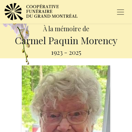
À la mémoire de
Carmel Paquin Morency
1923
-
2025