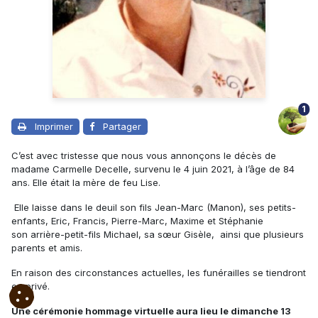
1
Imprimer
Partager
C’est avec tristesse que nous vous annonçons le décès de
madame Carmelle Decelle, survenu le 4 juin 2021, à l’âge de 84
ans. Elle était la mère de feu Lise.
Elle laisse dans le deuil son fils Jean-Marc (Manon), ses petits-
enfants, Eric, Francis, Pierre-Marc, Maxime et Stéphanie
son arrière-petit-fils Michael, sa sœur Gisèle, ainsi que plusieurs
parents et amis.
En raison des circonstances actuelles, les funérailles se tiendront
en privé.
Une cérémonie hommage virtuelle aura lieu le dimanche 13