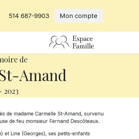
514 687-9903
Mon compte
rative
moire de
 St-Amand
-
2023
écès de madame Carmelle St-Amand, survenu
épouse de feu monsieur Fernand Descôteaux.
) et Line (Georges), ses petits-enfants