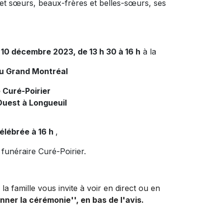
 et sœurs, beaux-frères et belles-sœurs, ses
 10 décembre 2023, de 13 h 30 à 16 h
à la
du Grand Montréal
 Curé-Poirier
Ouest à Longueuil
élébrée à 16 h
,
 funéraire Curé-Poirier.
la famille vous invite à voir en direct ou en
onner la cérémonie'', en bas de l'avis.