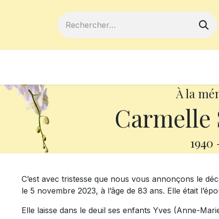
ferts
Devenir membre
Votre coopé
À la mé
Carmelle
1940
C’est avec tristesse que nous vous annonçons le d
le 5 novembre 2023, à l’âge de 83 ans. Elle était l’
Elle laisse dans le deuil ses enfants Yves (Anne-Marie