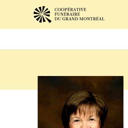
Avis de décès
Services of