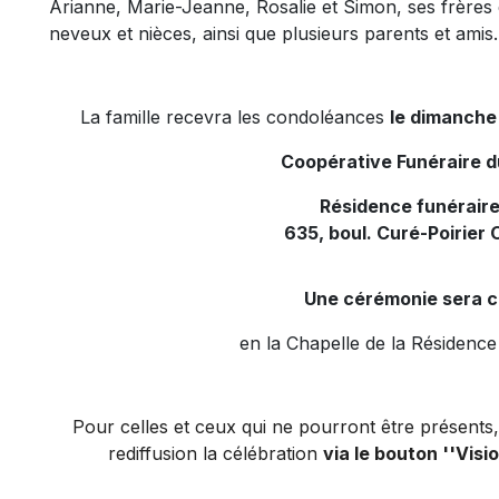
Arianne, Marie-Jeanne, Rosalie et Simon, ses frères
neveux et nièces, ainsi que plusieurs parents et amis.
La famille recevra les condoléances
le dimanche
Coopérative Funéraire 
Résidence funéraire
635, boul. Curé-Poirier 
Une cérémonie sera c
en la Chapelle de la Résidence
Pour celles et ceux qui ne pourront être présents, 
rediffusion la célébration
via le bouton ''Visi