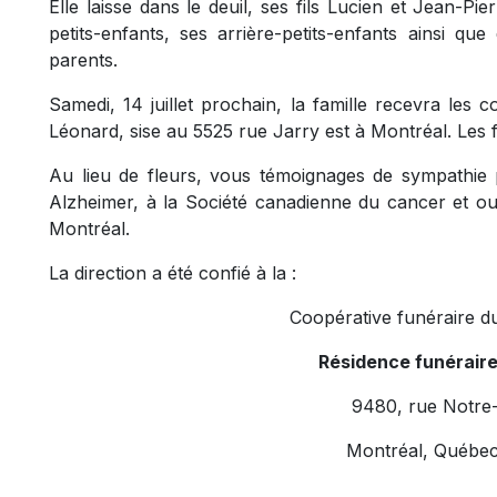
Elle laisse dans le deuil, ses fils Lucien et Jean-Pie
petits-enfants, ses arrière-petits-enfants ainsi 
parents.
Samedi, 14 juillet prochain, la famille recevra les 
Léonard, sise au 5525 rue Jarry est à Montréal. Les fu
Au lieu de fleurs, vous témoignages de sympathie
Alzheimer, à la Société canadienne du cancer et ou à
Montréal.
La direction a été confié à la :
Coopérative funéraire d
Résidence funérair
9480, rue Notre
Montréal, Québe