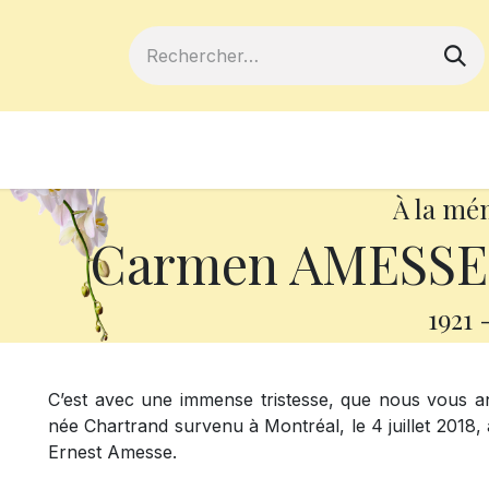
ferts
Devenir membre
Votre coopé
À la mé
Carmen AMESSE, 
1921
C’est avec une immense tristesse, que nous vou
née Chartrand survenu à Montréal, le 4 juillet 2018, à
Ernest Amesse.