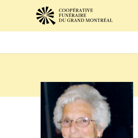
Avis de décès
Services of