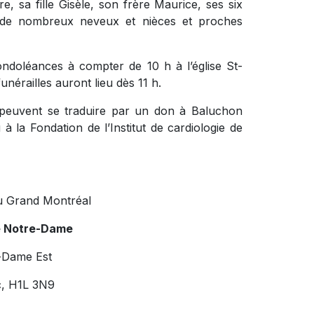
rre, sa fille Gisèle, son frère Maurice, ses six
que de nombreux neveux et nièces et proches
condoléances à compter de 10 h à l’église St-
nérailles auront lieu dès 11 h.
 peuvent se traduire par un don à Baluchon
 la Fondation de l’Institut de cardiologie de
u Grand Montréal
e Notre-Dame
-Dame Est
c, H1L 3N9