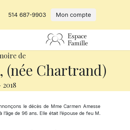
514 687-9903
Mon compte
rative
moire de
(née Chartrand)
-
2018
s annonçons le décès de Mme Carmen Amesse
 l’âge de 96 ans. Elle était l’épouse de feu M.