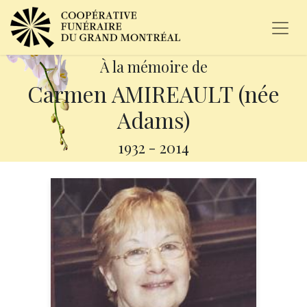
À la mémoire de
Carmen AMIREAULT (née
Adams)
1932
-
2014