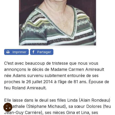
Imprimer
Partager
C’est avec beaucoup de tristesse que nous vous
annonçons le décès de Madame Carmen Amireault
née Adams survenu subitement entourée de ses
proches le 26 juillet 2014 à l’âge de 81 ans. Épouse de
feu Roland Amireault.
Elle laisse dans le deuil ses filles Linda (Alain Rondeau)
et Nathalie (Stéphane Michaud), sa sœur Dolores (feu
Jean-Guy Carrière), ses nièces Gina et Lina, ses