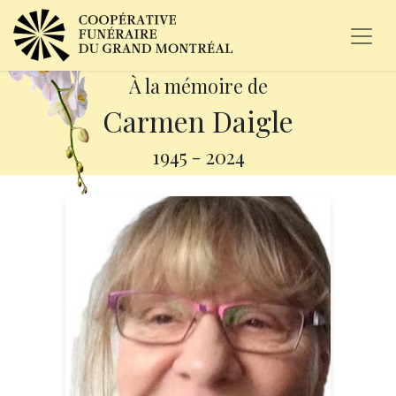
À la mémoire de
Carmen Daigle
1945
-
2024