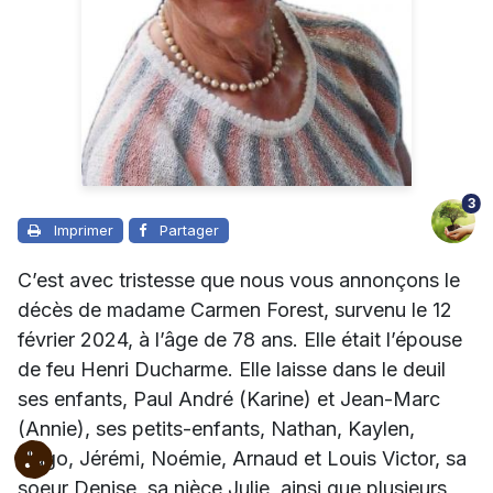
3
Imprimer
Partager
C’est avec tristesse que nous vous annonçons le
décès de madame Carmen Forest, survenu le 12
février 2024, à l’âge de 78 ans. Elle était l’épouse
de feu Henri Ducharme.
Elle laisse dans le deuil
ses enfants, Paul André (Karine) et Jean-Marc
(Annie), ses petits-enfants, Nathan, Kaylen,
Hugo, Jérémi, Noémie, Arnaud et Louis Victor, sa
soeur Denise, sa nièce Julie, ainsi que plusieurs