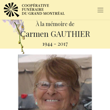
À la mémoire de
Carmen GAUTHIER
1944
-
2017