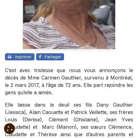
Imprimer
Partager
C’est avec tristesse que nous vous annonçons le
décès de Mme Carmen Gauthier, survenu à Montréal,
le 2 mars 2017, à l’âge de 72 ans. Elle part rejoindre les
gens qu’elle a aimés.
Elle laisse dans le deuil ses fils Dany Gauthier
(Jessica), Alain Caouette et Patrick Veillette, ses frères
Louis (Denise), Clément (Ghislaine), Jean Yves
(Claudette) et Marc (Manon), ses sœurs Clémence,
Claudette et Thérèse ainsi que d’autres parents et