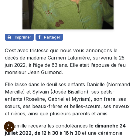
Imprimer
Partager
C’est avec tristesse que nous vous annonçons le
décès de madame Carmen Lalumière, survenu le 25
juin 2022, à l’âge de 83 ans. Elle était l’épouse de feu
monsieur Jean Guimond.
Elle laisse dans le deuil ses enfants Danielle (Normand
Mercille) et Sylvain (Josée Bisaillon), ses petits-
enfants (Roseline, Gabriel et Myriam), son frère, ses
sœurs, ses beaux-frères et belles-sœurs, ses neveux
et nièces, ainsi que plusieurs parents et amis.
La famille recevra les condoléances
le dimanche 24
juillet 2022, de 12 h 30 à 16 h 30
et une cérémonie