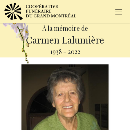
À la mémoire de
Carmen Lalumière
1938
-
2022