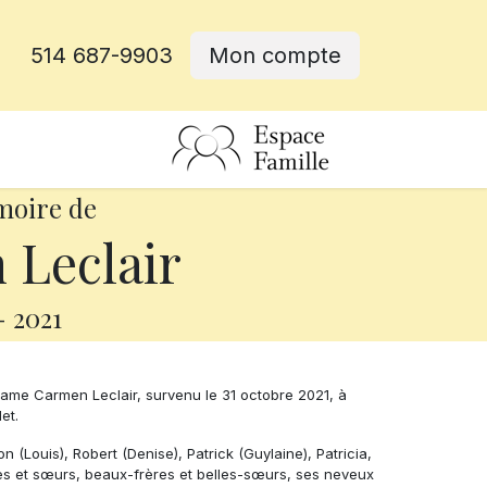
514 687-9903
Mon compte
rative
moire de
Leclair
-
2021
ame Carmen Leclair, survenu le 31 octobre 2021, à
et.
 (Louis), Robert (Denise), Patrick (Guylaine), Patricia,
ères et sœurs, beaux-frères et belles-sœurs, ses neveux