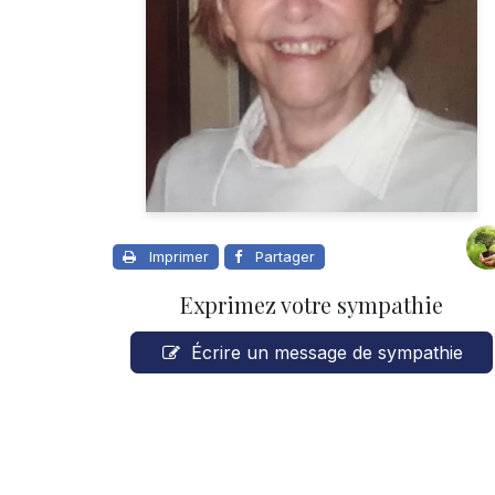
Imprimer
Partager
Exprimez votre sympathie
Écrire un message de sympathie