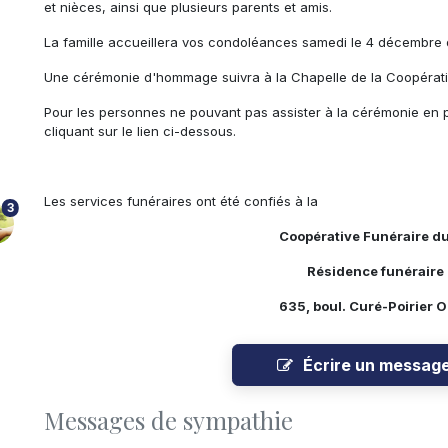
et nièces, ainsi que plusieurs parents et amis.
La famille accueillera vos condoléances samedi le 4 décembre 
Une cérémonie d'hommage suivra à la Chapelle de la Coopérati
Pour les personnes ne pouvant pas assister à la cérémonie en 
cliquant sur le lien ci-dessous.
Les services funéraires ont été confiés à la
3
Coopérative Funéraire d
Résidence funéraire 
635, boul. Curé-Poirier 
Écrire un messag
Messages de sympathie