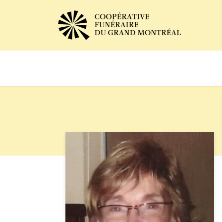
Avis de décès
Services of