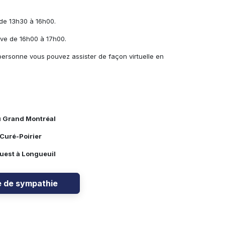
de 13h30 à 16h00.
ve de 16h00 à 17h00.
personne vous pouvez assister de façon virtuelle en
u Grand Montréal
Curé-Poirier
Ouest à Longueuil
e de sympathie