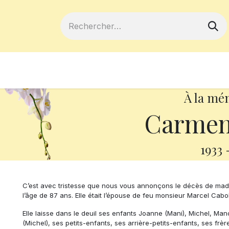
ferts
Devenir membre
Votre coopé
À la mé
Carmen 
1933
C’est avec tristesse que nous vous annonçons le décès de mad
l’âge de 87 ans. Elle était l’épouse de feu monsieur Marcel Cabol
Elle laisse dans le deuil ses enfants Joanne (Mani), Michel, Manon
(Michel), ses petits-enfants, ses arrière-petits-enfants, ses fr