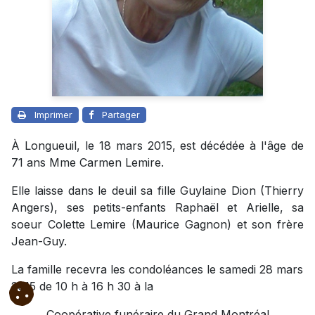
Imprimer
Partager
À Longueuil, le 18 mars 2015, est décédée à l'âge de
71 ans Mme Carmen Lemire.
Elle laisse dans le deuil sa fille Guylaine Dion (Thierry
Angers), ses petits-enfants Raphaël et Arielle, sa
soeur Colette Lemire (Maurice Gagnon) et son frère
Jean-Guy.
La famille recevra les condoléances le samedi 28 mars
2015 de 10 h à 16 h 30 à la
Coopérative funéraire du Grand Montréal