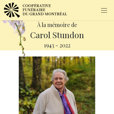
À la mémoire de
Carol Stundon
1943
-
2022