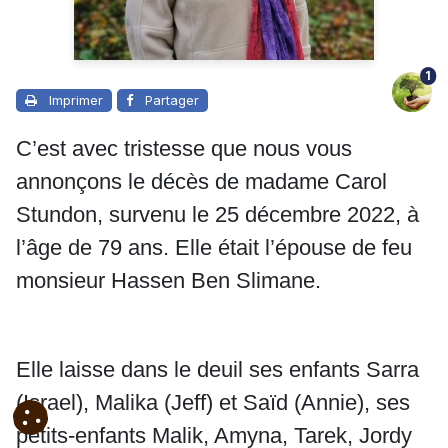
1
Imprimer
Partager
C’est avec tristesse que nous vous
annonçons le décès de madame Carol
Stundon, survenu le 25 décembre 2022, à
l’âge de 79 ans. Elle était l’épouse de feu
monsieur Hassen Ben Slimane.
Elle laisse dans le deuil ses enfants Sarra
(Israel), Malika (Jeff) et Saïd (Annie), ses
petits-enfants Malik, Amyna, Tarek, Jordy