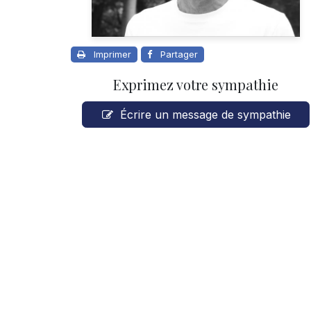
Imprimer
Partager
Exprimez votre sympathie
Écrire un message de sympathie