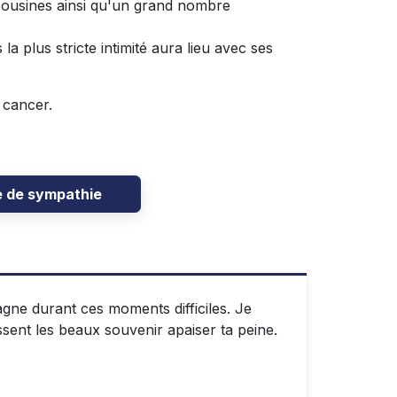
cousines ainsi qu'un grand nombre
 plus stricte intimité aura lieu avec ses
 cancer.
e de sympathie
ne durant ces moments difficiles. Je
ssent les beaux souvenir apaiser ta peine.