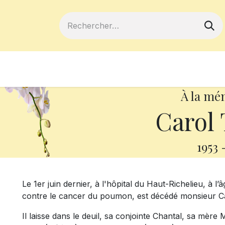
ferts
Devenir membre
Votre coopé
À la mé
Carol 
1953
Le 1er juin dernier, à l'hôpital du Haut-Richelieu, à
contre le cancer du poumon, est décédé monsieur Ca
Il laisse dans le deuil, sa conjointe Chantal, sa mèr