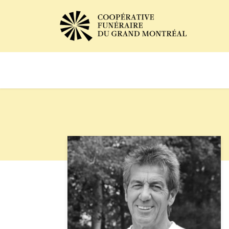
Avis de décès
Services of