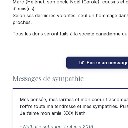
Marc (Hélène), son oncle Noël (Carole), cousins et 
d'amis(es).
Selon ses dernières volontés, seul un hommage dans la
proches.
Tous les dons seront faits à la société canadienne du
Écrire un messag
Messages de sympathie
Mes pensée, mes larmes et mon coeur t'accompag
t’offre toute ma tendresse et mes sympathies. Pui
Je t’aime mon amie. XXX Nath
- Nathalie sabourin,
le
4 juin 2019