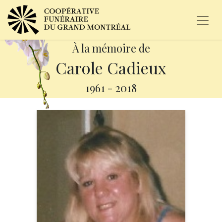
À la mémoire de
Carole Cadieux
1961
-
2018