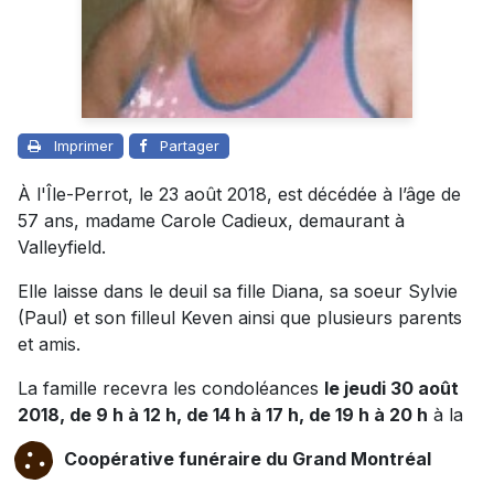
Imprimer
Partager
À l'Île-Perrot, le 23 août 2018, est décédée à l’âge de
57 ans, madame Carole Cadieux, demaurant à
Valleyfield.
Elle laisse dans le deuil sa fille Diana, sa soeur Sylvie
(Paul) et son filleul Keven ainsi que plusieurs parents
et amis.
La famille recevra les condoléances
le jeudi 30 août
2018, de 9 h à 12 h, de 14 h à 17 h, de 19 h à 20 h
à la
Coopérative funéraire du Grand Montréal