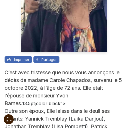
Imprimer
Partager
C’est avec tristesse que nous vous annonçons le
décès de madame Carole Chapados, survenu le 5
octobre 2022, à l’âge de 72 ans. Elle était
l’épouse de monsieur Yvon
Barnes.
13.5pt;color:black">
Outre son époux, Elle laisse dans le deuil ses
enfants: Yannick Tremblay (
Laika Danjou)
,
Jonathan Tremblay (
Lisa Pompetti)
, Patrick