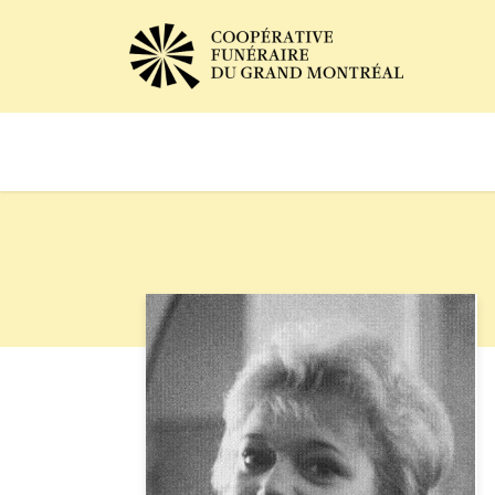
Avis de décès
Services of