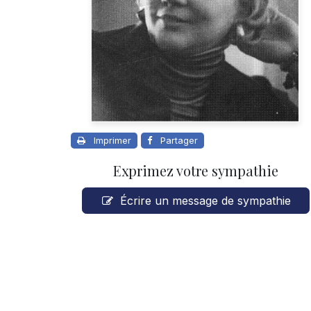
Imprimer
Partager
Exprimez votre sympathie
Écrire un message de sympathie