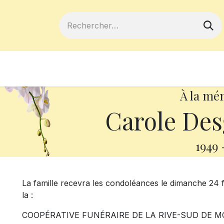
ferts
Devenir membre
Votre coopé
À la mé
Carole Desg
1949
La famille recevra les condoléances le dimanche 24 f
la :
COOPÉRATIVE FUNÉRAIRE DE LA RIVE-SUD DE M