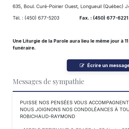
635, Boul. Curé-Poirier Ouest, Longueuil (Québec) 
Tél. : (450) 677-5203
Fax. : (450) 677-622
Une Liturgie de la Parole aura lieu le même jour à 1
funéraire.
Écrire un messag
Messages de sympathie
PUISSE NOS PENSÉES VOUS ACCOMPAGNENT D
NOUS JOIGNONS NOS CONDOLÉANCES À TOUTE
ROBICHAUD-RAYMOND