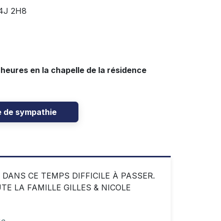
J4J 2H8
1
1 heures en la chapelle de la résidence
e de sympathie
ANS CE TEMPS DIFFICILE À PASSER.
 LA FAMILLE GILLES & NICOLE