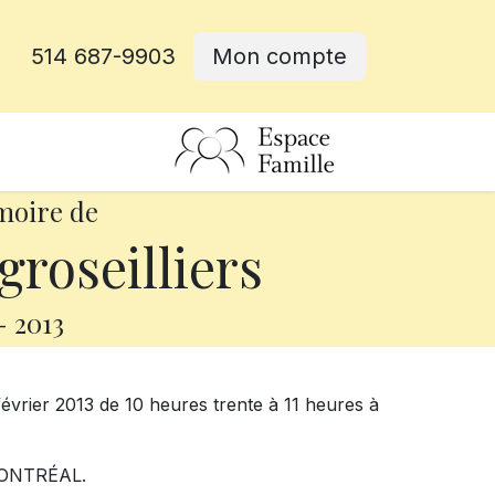
514 687-9903
Mon compte
rative
moire de
roseilliers
-
2013
évrier 2013 de 10 heures trente à 11 heures à
ONTRÉAL.