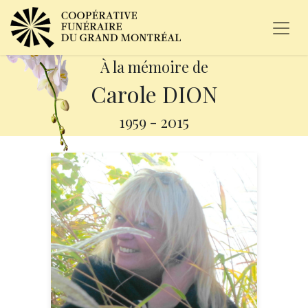
À la mémoire de
Carole DION
1959
-
2015