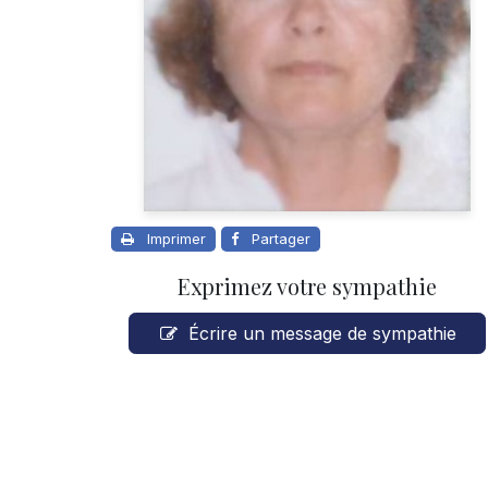
Imprimer
Partager
Exprimez votre sympathie
Écrire un message de sympathie