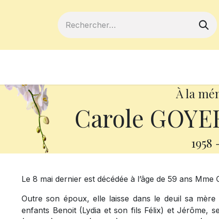
ferts
Devenir membre
Votre coopé
À la mé
Carole GOYER
1958
Le 8 mai dernier est décédée à l’âge de 59 ans Mme
Outre son époux, elle laisse dans le deuil sa mère
enfants Benoit (Lydia et son fils Félix) et Jérôme, 