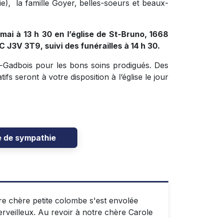
e), la famille Goyer, belles-soeurs et beaux-
mai à 13 h 30 en l’église de St-Bruno, 1668
 J3V 3T9, suivi des funérailles à 14 h 30.
r-Gadbois pour les bons soins prodigués. Des
fs seront à votre disposition à l’église le jour
e de sympathie
e chère petite colombe s'est envolée
rveilleux. Au revoir à notre chère Carole