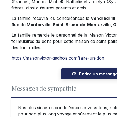
(France), Manon (Michel), Nathalie et Jocelyn (Sylvi
frères, ainsi qu’autres parents et amis.
La famille recevra les condoléances le
vendredi 18 
Rue de Montarville, Saint-Bruno-de-Montarville, QC
La famille remercie le personnel de la Maison Victo
formulaires de dons pour cette maison de soins palliati
des funérailles.
https://maisonvictor-gadbois.com/faire-un-don
Écrire un messag
Messages de sympathie
Nos plus sincères condoléances à vous tous, notr
pour son plus long voyage et sûrement le plus me