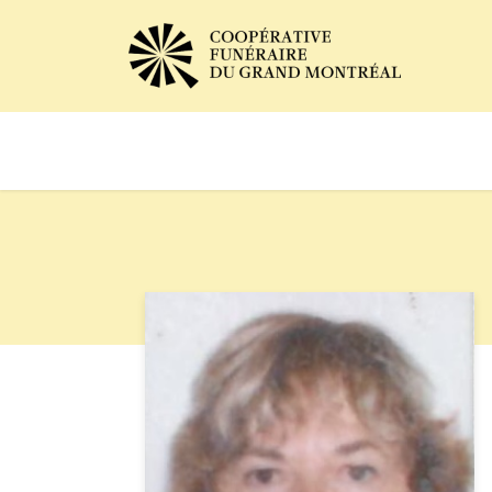
Avis de décès
Services of