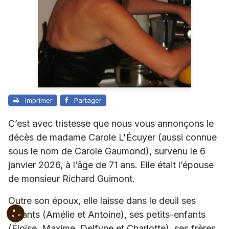
Imprimer
Partager
C’est avec tristesse que nous vous annonçons le
décès de madame Carole L'Écuyer (aussi connue
sous le nom de Carole Gaumond), survenu le 6
janvier 2026, à l’âge de 71 ans. Elle était l’épouse
de monsieur Richard Guimont.
Outre son époux, elle laisse dans le deuil ses
enfants (Amélie et Antoine), ses petits-enfants
(Éloïse, Maxime, Delfyne et Charlotte), ses frères