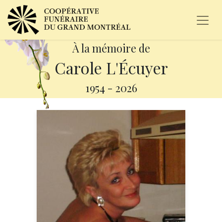
À la mémoire de
Carole L'Écuyer
1954
-
2026