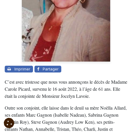
Imprimer
Partager
C’est avec tristesse que nous vous annonçons le décès de Madame
Carole Picard, survenu le 16 août 2022, à l’âge de 61 ans. Elle
était la conjointe de Monsieur Jocelyn Lavoie.
Outre son conjoint, elle laisse dans le deuil sa mère Noëlla Allard,
ses enfants Marc Gagnon (Isabelle Nadeau), Sabrina Gagnon
(Martin Roy), Steve Gagnon (Audrey Low Ken), ses petits-
enfants Nathan, Annabelle, Tristan, Théo, Charli, Justin et