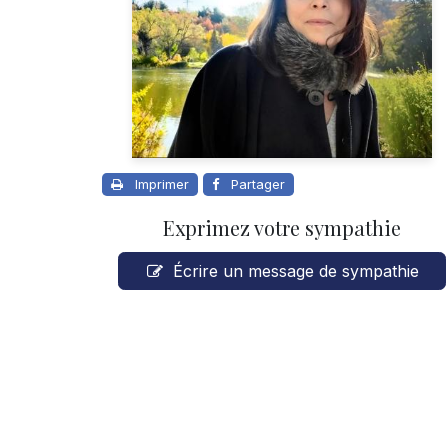
Imprimer
Partager
Exprimez votre sympathie
Écrire un message de sympathie