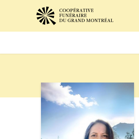
Avis de décès
Services of