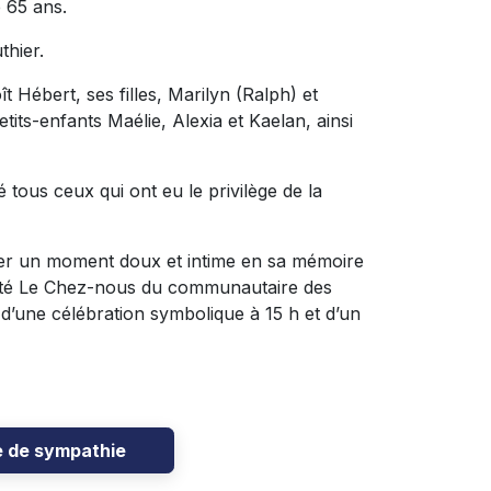
e 65 ans.
thier.
t Hébert, ses filles, Marilyn (Ralph) et
tits-enfants Maélie, Alexia et Kaelan, ainsi
 tous ceux qui ont eu le privilège de la
ger un moment doux et intime en sa mémoire
rité Le Chez-nous du communautaire des
 d’une célébration symbolique à 15 h et d’un
e de sympathie