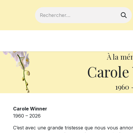
ferts
Devenir membre
Votre coopé
À la mé
Carole
1960
Carole Winner
1960 – 2026
C’est avec une grande tristesse que nous vous anno