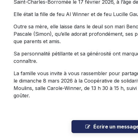
Saint-Charles-Borromée le 17 février 2026, à l’âge d
Elle était la fille de feu Al Winner et de feu Lucille Gau
Outre sa mère, elle laisse dans le deuil son mari Benoî
Pascale (Simon), qu’elle adorait profondément, ses pe
que parents et amis.
Sa personnalité pétillante et sa générosité ont marqué
connaître.
La famille vous invite à vous rassembler pour parta
le dimanche 8 mars 2026 à la Coopérative de solida
Moulins, salle Carole-Winner, de 13 h 30 à 15 h, suivi
goûter.
Écrire un messag