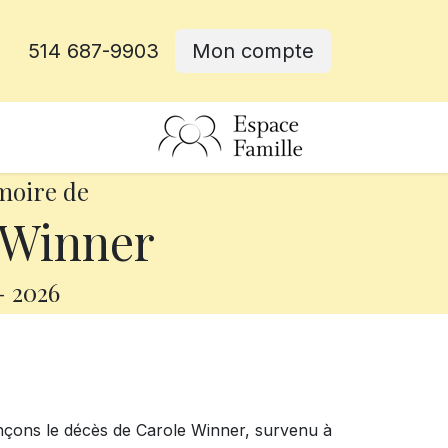
514 687-9903
Mon compte
rative
moire de
 Winner
-
2026
nçons le décès de Carole Winner, survenu à