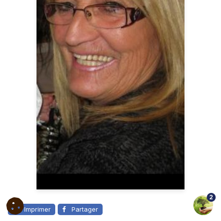
2
Imprimer
Partager