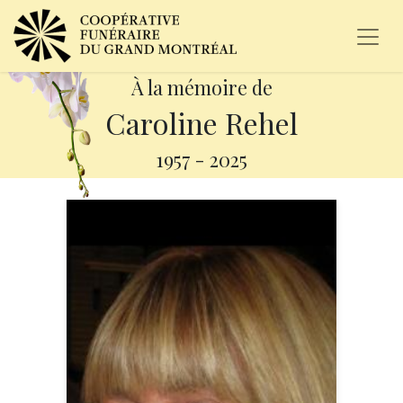
À la mémoire de
Caroline Rehel
1957
-
2025