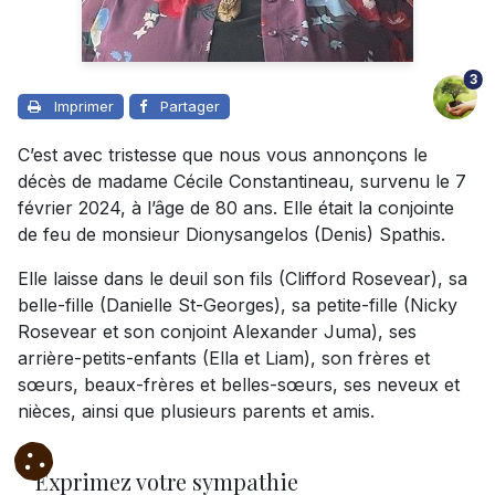
3
Imprimer
Partager
C’est avec tristesse que nous vous annonçons le
décès de madame Cécile Constantineau, survenu le 7
février 2024, à l’âge de 80 ans. Elle était la conjointe
de feu de monsieur Dionysangelos (Denis) Spathis.
Elle laisse dans le deuil son fils (Clifford Rosevear), sa
belle-fille (Danielle St-Georges), sa petite-fille (Nicky
Rosevear et son conjoint Alexander Juma), ses
arrière-petits-enfants (Ella et Liam), son frères et
sœurs, beaux-frères et belles-sœurs, ses neveux et
nièces, ainsi que plusieurs parents et amis.
Exprimez votre sympathie