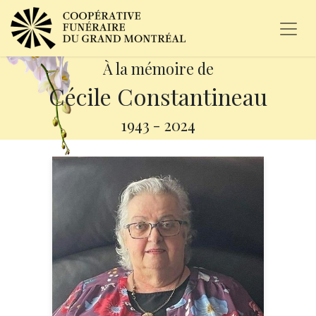
À la mémoire de
Cécile Constantineau
1943
-
2024