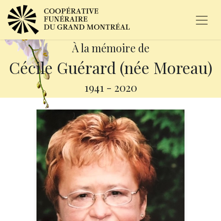
À la mémoire de
Cécile Guérard (née Moreau)
1941
-
2020