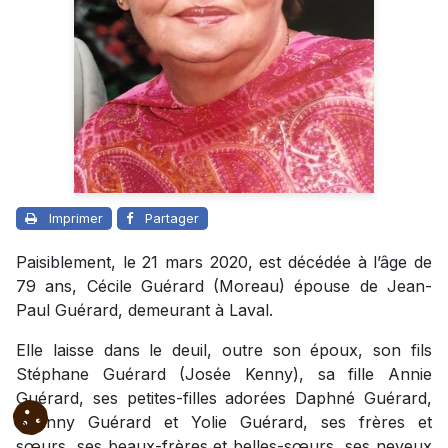
Imprimer
Partager
Paisiblement, le 21 mars 2020, est décédée à l’âge de
79 ans, Cécile Guérard (Moreau) épouse de Jean-
Paul Guérard, demeurant à Laval.
Elle laisse dans le deuil, outre son époux, son fils
Stéphane Guérard (Josée Kenny), sa fille Annie
Guérard, ses petites-filles adorées Daphné Guérard,
Shanny Guérard et Yolie Guérard, ses frères et
sœurs, ses beaux-frères et belles-sœurs, ses neveux