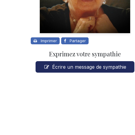
Imprimer
Partager
Exprimez votre sympathie
Écrire un message de sympathie