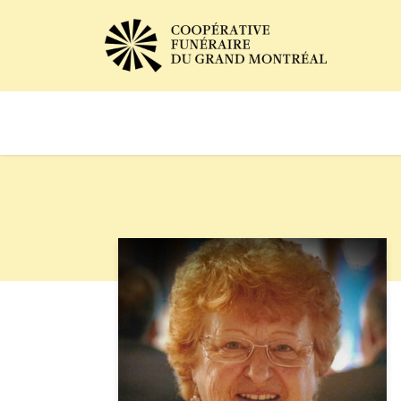
Avis de décès
Services of