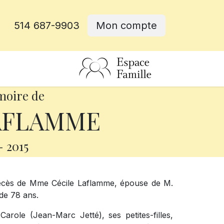
514 687-9903
Mon compte
rative
moire de
LAFLAMME
-
2015
décès de Mme Cécile Laflamme, épouse de M.
 de 78 ans.
Carole (Jean-Marc Jetté), ses petites-filles,