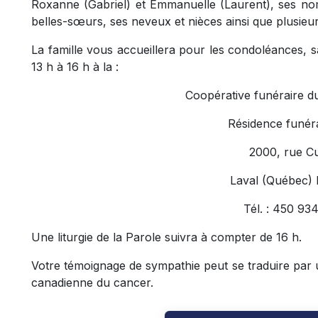
Roxanne (Gabriel) et Emmanuelle (Laurent), ses no
belles-sœurs, ses neveux et nièces ainsi que plusieur
La famille vous accueillera pour les condoléances, s
13 h à 16 h à la :
Coopérative funéraire d
Résidence funéra
2000, rue C
Laval (Québec)
Tél. : 450 93
Une liturgie de la Parole suivra à compter de 16 h.
Votre témoignage de sympathie peut se traduire par u
canadienne du cancer.