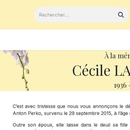
ferts
Devenir membre
Votre coopé
À la mé
Cécile 
1936
C’est avec tristesse que nous vous annonçons le 
Anton Perko, survenu le 29 septembre 2015, à l’âge
Outre son époux, elle laisse dans le deuil sa fille 