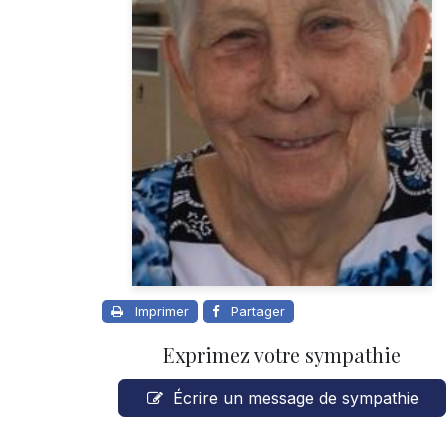
Imprimer
Partager
Exprimez votre sympathie
Écrire un message de sympathie