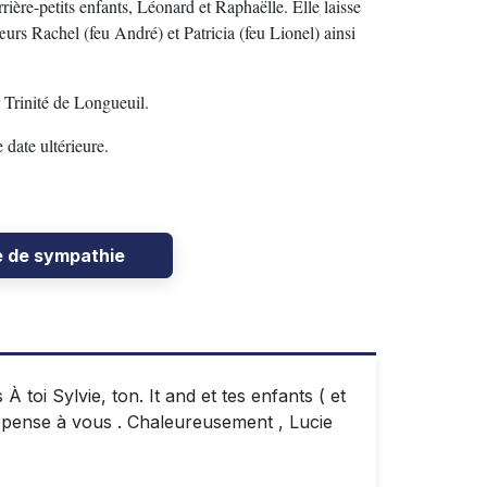
ière-petits enfants, Léonard et Raphaëlle. Elle laisse
œurs Rachel (feu André) et Patricia (feu Lionel) ainsi
 Trinité de Longueuil.
 date ultérieure.
e de sympathie
toi Sylvie, ton. It and et tes enfants ( et
Je pense à vous . Chaleureusement , Lucie