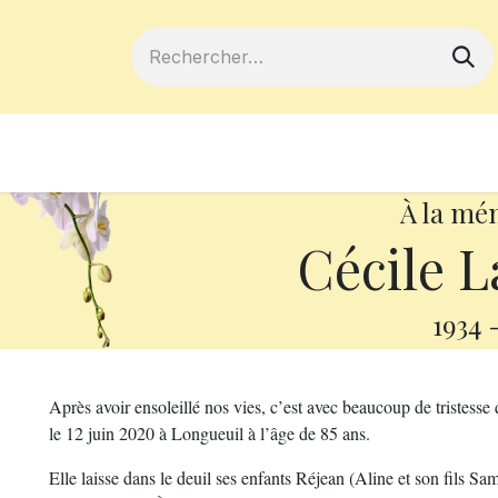
ferts
Devenir membre
Votre coopé
À la mé
Cécile L
1934
Après avoir ensoleillé nos vies, c’est avec beaucoup de tristesse
le 12 juin 2020 à Longueuil à l’âge de 85 ans.
Elle laisse dans le deuil ses enfants Réjean (Aline et son fils Sa