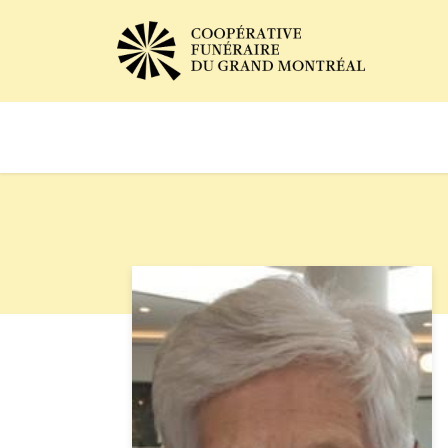
Avis de décès
Services of