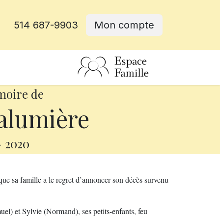
514 687-9903
Mon compte
rative
moire de
alumière
-
2020
 que sa famille a le regret d’annoncer son décès survenu
muel) et Sylvie (Normand), ses petits-enfants, feu