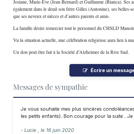
Josiane, Marie-Ève (Jean-Bernard) et Guillaume (Bianca). Ses arr
également dans le deuil son frère Gilles (Antonine), ses belles-s
que ses neveux et nièces et d’autres parents et amis.
La famille désire remercier tout le personnel du CHSLD Manoir
Vu la situation actuelle, une célébration religieuse aura lieu à une
Un don peut être fait à la Société d’Alzheimer de la Rive Sud.
Écrire un messag
Messages de sympathie
Je vous souhaite mes plus sincères condoléances À 
les petits enfants). Bon courage pour la suite . 
- Lucie ,
le
16 juin 2020